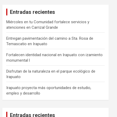
Entradas recientes
Miércoles en tu Comunidad fortalece servicios y
atenciones en Carrizal Grande
Entregan pavimentación del camino a Sta. Rosa de
Temascatio en Irapuato
Fortalecen identidad nacional en Irapuato con izamiento
monumental l
Disfrutan de la naturaleza en el parque ecológico de
Irapuato
Irapuato proyecta más oportunidades de estudio,
empleo y desarrollo
Entradas recientes