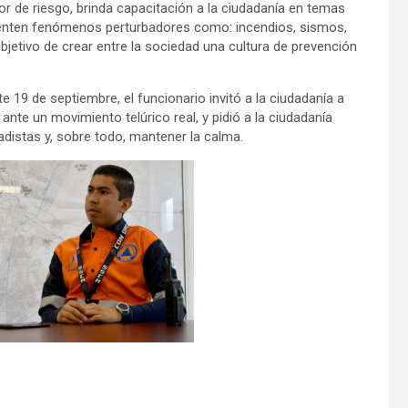
r de riesgo, brinda capacitación a la ciudadanía en temas
senten fenómenos perturbadores como: incendios, sismos,
bjetivo de crear entre la sociedad una cultura de prevención
 19 de septiembre, el funcionario invitó a la ciudadanía a
nte un movimiento telúrico real, y pidió a la ciudadanía
gadistas y, sobre todo, mantener la calma.