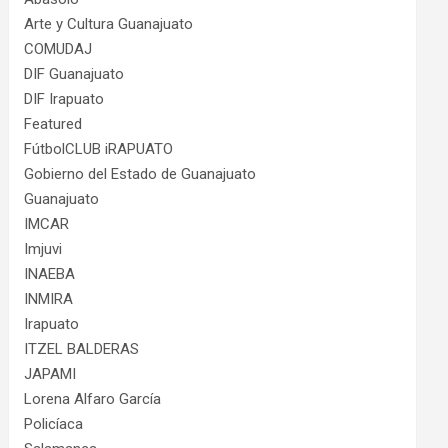
Arte y Cultura Guanajuato
COMUDAJ
DIF Guanajuato
DIF Irapuato
Featured
FútbolCLUB iRAPUATO
Gobierno del Estado de Guanajuato
Guanajuato
IMCAR
Imjuvi
INAEBA
INMIRA
Irapuato
ITZEL BALDERAS
JAPAMI
Lorena Alfaro García
Policíaca