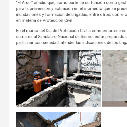
“El Arqui” añadió que, como parte de su función como gesto
para la prevención y actuación en el momento que se pre
inundaciones y formación de brigadas, entre otros, con el o
en materia de Protección Civil.
En el marco del Día de Protección Civil a conmemorarse este
sumarse al Simulacro Nacional de Sismo, estar preparados a
participar con seriedad, atender las indicaciones de los bri