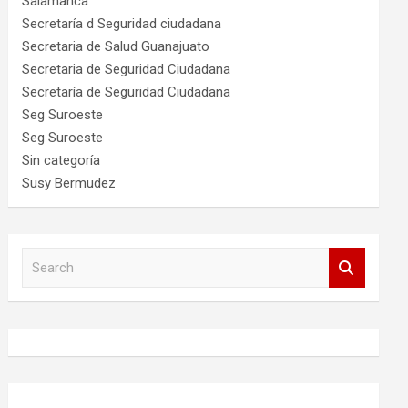
Salamanca
Secretaría d Seguridad ciudadana
Secretaria de Salud Guanajuato
Secretaria de Seguridad Ciudadana
Secretaría de Seguridad Ciudadana
Seg Suroeste
Seg Suroeste
Sin categoría
Susy Bermudez
S
e
a
r
c
h