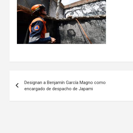
Navegación
Designan a Benjamín García Magno como
de
encargado de despacho de Japami
entradas