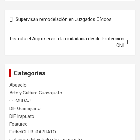
Navegación
Supervisan remodelación en Juzgados Cívicos
de
entradas
Disfruta el Arqui servir a la ciudadanía desde Protección
Civil
Categorías
Abasolo
Arte y Cultura Guanajuato
COMUDAJ
DIF Guanajuato
DIF Irapuato
Featured
FútbolCLUB iRAPUATO
Gobierno del Estado de Guanajuato