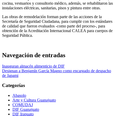
cocina, vestuarios y consultorio médico, además, se rehabilitaron las
instalaciones eléctricas, sanitarias, pisos y pintura entre otras.
Las obras de remodelación forman parte de las acciones de la
Secretaría de Seguridad Ciudadana, para cumplir con los estándares
de calidad que fueron evaluados -como parte del proceso-, para
obtención de la Acreditación Internacional CALEA para cuerpos de
Seguridad Pública.
Navegación de entradas
Inauguran almacén alimenticio de DIF
Designan a Benjamín García Magno como encargado de despacho
de Japami
Categorías
Abasolo
Arte y Cultura Guanajuato
COMUDAJ
DIF Guanajuato
DIF Irapuato