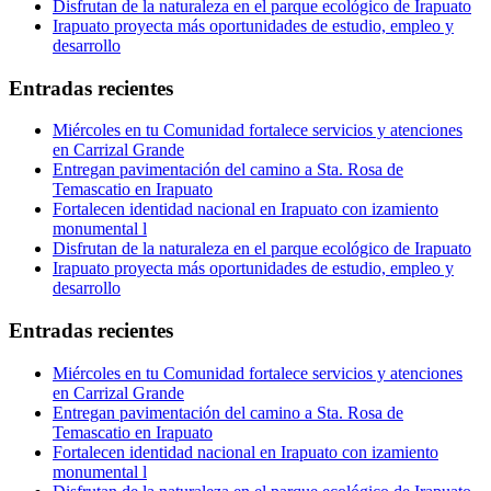
Disfrutan de la naturaleza en el parque ecológico de Irapuato
Irapuato proyecta más oportunidades de estudio, empleo y
desarrollo
Entradas recientes
Miércoles en tu Comunidad fortalece servicios y atenciones
en Carrizal Grande
Entregan pavimentación del camino a Sta. Rosa de
Temascatio en Irapuato
Fortalecen identidad nacional en Irapuato con izamiento
monumental l
Disfrutan de la naturaleza en el parque ecológico de Irapuato
Irapuato proyecta más oportunidades de estudio, empleo y
desarrollo
Entradas recientes
Miércoles en tu Comunidad fortalece servicios y atenciones
en Carrizal Grande
Entregan pavimentación del camino a Sta. Rosa de
Temascatio en Irapuato
Fortalecen identidad nacional en Irapuato con izamiento
monumental l