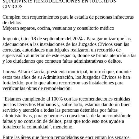
SUPERVISAS REMODELACIONES EN JUZGADOS
CÍVICOS
Cumplen con requerimientos para la estadía de personas infractoras
de delitos
Mejoran separos, cocina, vestuarios y consultorio médico
Irapuato, Gto. 18 de septiembre del 2024.- Para garantizar que las
adecuaciones a las instalaciones de los Juzgados Cívicos sean las
correctas, autoridades municipales realizaron un recorrido de
supervisión al interior de este espacio, donde se brinda atención a las
y los ciudadanos que cometen faltas administrativas o delitos.
Lorena Alfaro García, presidenta municipal, informó que, durante
estos tres años de su Administración, los Juzgados Cívicos se han
fortalecido, por lo que ahora recorrieron sus instalaciones para
verificar las obras de remodelación.
“Estamos cumpliendo al 100% con las recomendaciones emitidas
por los Derechos Humanos y, sobre todo, estamos dando un buen
servicio y atención a todas las personas detenidas por faltas
administrativas, para generar esa consciencia de la no comisión de
faltas y no comisión de delitos, para que todo esto nos ayude a
fortalecer la comunidad”, mencionó.
Entre las áreas que fueron remodeladas se encuentran los separos,