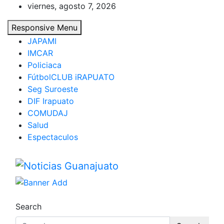
Skip
viernes, agosto 7, 2026
to
Responsive Menu
content
JAPAMI
IMCAR
Policiaca
FútbolCLUB iRAPUATO
Seg Suroeste
DIF Irapuato
COMUDAJ
Salud
Espectaculos
Noticias Guanajuato
Search