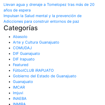
Navegación
Llevan agua y drenaje a Tomelopez tras más de 20
años de espera
de
Impulsan la Salud mental y la prevención de
entradas
Adicciones para construir entornos de paz
Categorías
Abasolo
Arte y Cultura Guanajuato
COMUDAJ
DIF Guanajuato
DIF Irapuato
Featured
FútbolCLUB iRAPUATO
Gobierno del Estado de Guanajuato
Guanajuato
IMCAR
Imjuvi
INAEBA
INMIRA