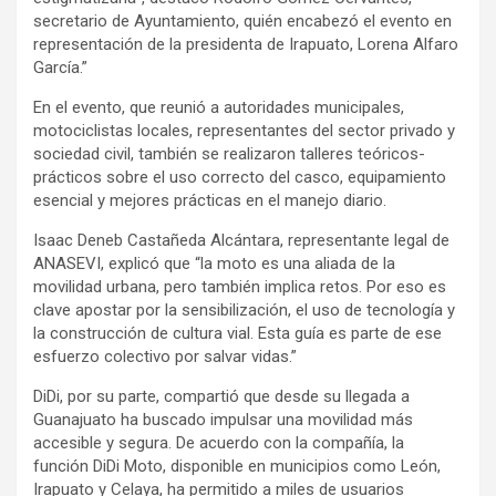
secretario de Ayuntamiento, quién encabezó el evento en
representación de la presidenta de Irapuato, Lorena Alfaro
García.”
En el evento, que reunió a autoridades municipales,
motociclistas locales, representantes del sector privado y
sociedad civil, también se realizaron talleres teóricos-
prácticos sobre el uso correcto del casco, equipamiento
esencial y mejores prácticas en el manejo diario.
Isaac Deneb Castañeda Alcántara, representante legal de
ANASEVI, explicó que “la moto es una aliada de la
movilidad urbana, pero también implica retos. Por eso es
clave apostar por la sensibilización, el uso de tecnología y
la construcción de cultura vial. Esta guía es parte de ese
esfuerzo colectivo por salvar vidas.”
DiDi, por su parte, compartió que desde su llegada a
Guanajuato ha buscado impulsar una movilidad más
accesible y segura. De acuerdo con la compañía, la
función DiDi Moto, disponible en municipios como León,
Irapuato y Celaya, ha permitido a miles de usuarios