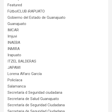
Featured
FútbolCLUB iRAPUATO
Gobierno del Estado de Guanajuato
Guanajuato
IMCAR
Imjuvi
INAEBA
INMIRA
Irapuato
ITZEL BALDERAS
JAPAMI
Lorena Alfaro García
Policíaca
Salamanca
Secretaría d Seguridad ciudadana
Secretaria de Salud Guanajuato
Secretaría de Seguridad Ciudadana
Secretaria de Seguridad Ciudadana