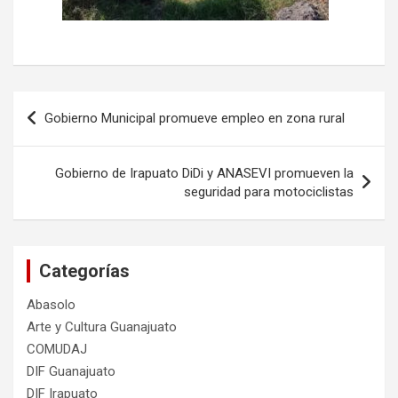
Navegación
Gobierno Municipal promueve empleo en zona rural
de
entradas
Gobierno de Irapuato DiDi y ANASEVI promueven la
seguridad para motociclistas
Categorías
Abasolo
Arte y Cultura Guanajuato
COMUDAJ
DIF Guanajuato
DIF Irapuato