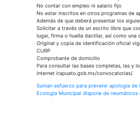
No contar con empleo ni salario fijo
No estar inscritos en otros programas de 
Además de que deberá presentar los siguien
Solicitar a través de un escrito libre que c
lugar, firma o huella dactilar, así como una
Original y copia de identificación oficial vi
CURP
Comprobante de domicilio
Para consultar las bases completas, las y l
internet irapuato.gob.mx/convocatorias/.
Navegación
Suman esfuerzo para prevenir apología de l
Ecología Municipal dispone de neumáticos
de
entradas