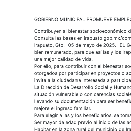
GOBIERNO MUNICIPAL PROMUEVE EMPLE
Contribuyen al bienestar socioeconómico de
Consulta las bases en irapuato.gob.mx/con
Irapuato, Gto.- 05 de mayo de 2025.- EL G
bien remunerado, para que así las y los ir
una mejor calidad de vida.
Por ello, para contribuir con el bienestar
otorgados por participar en proyectos o ac
invita a la ciudadanía interesada a partici
La Dirección de Desarrollo Social y Humano,
situación vulnerable o con carencias sociale
llevando su documentación para ser benef
mejore el ingreso familiar.
Para elegir a las y los beneficiarios, se tom
Ser mayor de edad previo al inicio de las ac
Habitar en la zona rural del municipio de Ir