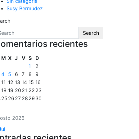
Sin categoría
Susy Bermudez
arch
Search
omentarios recientes
M
X
J
V
S
D
1
2
4
5
6
7
8
9
11
12
13
14
15
16
18
19
20
21
22
23
4
25
26
27
28
29
30
osto 2026
Jul
ntradas recientes