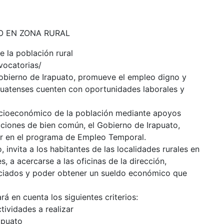
O EN ZONA RURAL
 la población rural
vocatorias/
obierno de Irapuato, promueve el empleo digno y
apuatenses cuenten con oportunidades laborales y
 socioeconómico de la población mediante apoyos
ciones de bien común, el Gobierno de Irapuato,
par en el programa de Empleo Temporal.
 invita a los habitantes de las localidades rurales en
s, a acercarse a las oficinas de la dirección,
iciados y poder obtener un sueldo económico que
ará en cuenta los siguientes criterios:
tividades a realizar
apuato