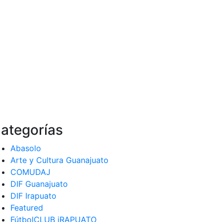
ategorías
Abasolo
Arte y Cultura Guanajuato
COMUDAJ
DIF Guanajuato
DIF Irapuato
Featured
FútbolCLUB iRAPUATO