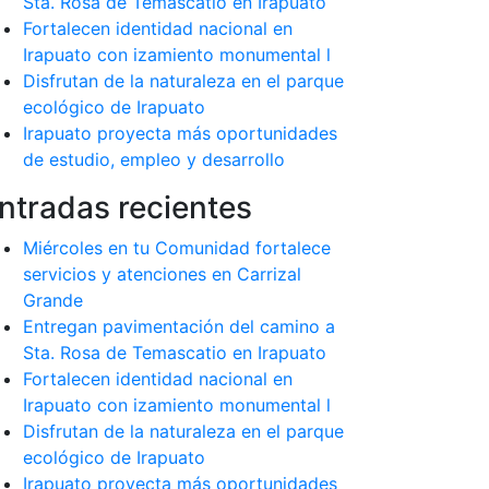
Sta. Rosa de Temascatio en Irapuato
Fortalecen identidad nacional en
Irapuato con izamiento monumental l
Disfrutan de la naturaleza en el parque
ecológico de Irapuato
Irapuato proyecta más oportunidades
de estudio, empleo y desarrollo
ntradas recientes
Miércoles en tu Comunidad fortalece
servicios y atenciones en Carrizal
Grande
Entregan pavimentación del camino a
Sta. Rosa de Temascatio en Irapuato
Fortalecen identidad nacional en
Irapuato con izamiento monumental l
Disfrutan de la naturaleza en el parque
ecológico de Irapuato
Irapuato proyecta más oportunidades