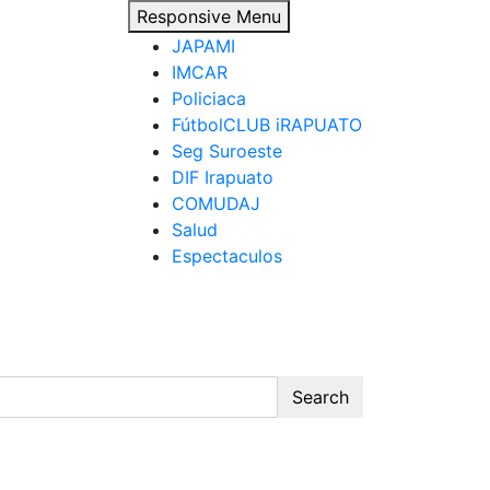
Responsive Menu
JAPAMI
IMCAR
Policiaca
FútbolCLUB iRAPUATO
Seg Suroeste
DIF Irapuato
COMUDAJ
Salud
Espectaculos
Search