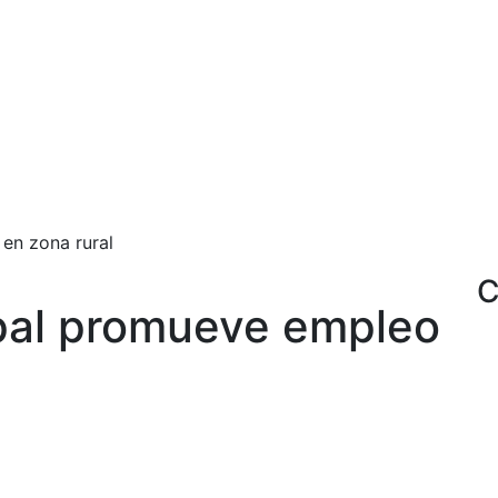
en zona rural
C
pal promueve empleo