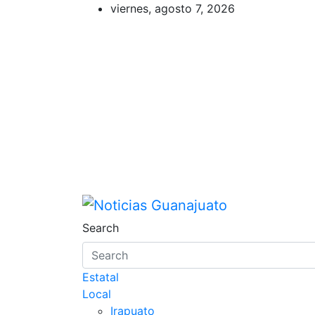
Skip
viernes, agosto 7, 2026
to
content
Noticias Guanajuato
Search
Estatal
Local
Irapuato