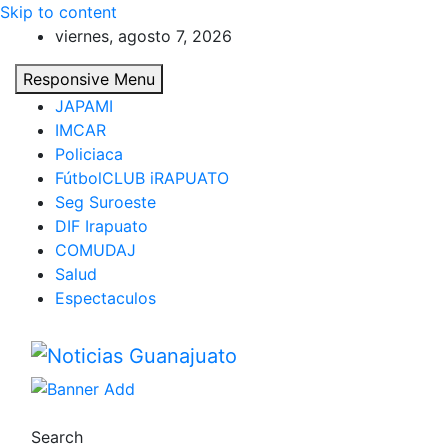
Skip to content
viernes, agosto 7, 2026
Responsive Menu
JAPAMI
IMCAR
Policiaca
FútbolCLUB iRAPUATO
Seg Suroeste
DIF Irapuato
COMUDAJ
Salud
Espectaculos
Noticias Guanajuato
Search