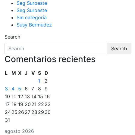
Seg Suroeste
Seg Suroeste
Sin categoría
Susy Bermudez
Search
Search
Comentarios recientes
L
M
X
J
V
S
D
1
2
3
4
5
6
7
8
9
10
11
12
13
14
15
16
17
18
19
20
21
22
23
24
25
26
27
28
29
30
31
agosto 2026