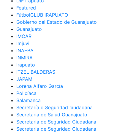
DIF Irapuato
Featured
FútbolCLUB iRAPUATO
Gobierno del Estado de Guanajuato
Guanajuato
IMCAR
Imjuvi
INAEBA
INMIRA
Irapuato
ITZEL BALDERAS
JAPAMI
Lorena Alfaro García
Policíaca
Salamanca
Secretaría d Seguridad ciudadana
Secretaria de Salud Guanajuato
Secretaria de Seguridad Ciudadana
Secretaría de Seguridad Ciudadana