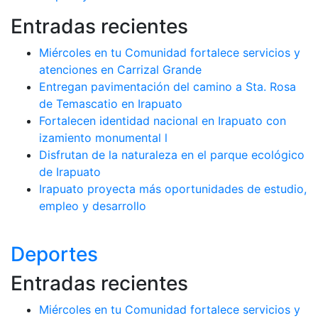
Entradas recientes
Miércoles en tu Comunidad fortalece servicios y
atenciones en Carrizal Grande
Entregan pavimentación del camino a Sta. Rosa
de Temascatio en Irapuato
Fortalecen identidad nacional en Irapuato con
izamiento monumental l
Disfrutan de la naturaleza en el parque ecológico
de Irapuato
Irapuato proyecta más oportunidades de estudio,
empleo y desarrollo
Deportes
Entradas recientes
Miércoles en tu Comunidad fortalece servicios y