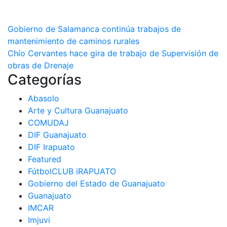
Navegación
Gobierno de Salamanca continúa trabajos de
mantenimiento de caminos rurales
de
Chío Cervantes hace gira de trabajo de Supervisión de
entradas
obras de Drenaje
Categorías
Abasolo
Arte y Cultura Guanajuato
COMUDAJ
DIF Guanajuato
DIF Irapuato
Featured
FútbolCLUB iRAPUATO
Gobierno del Estado de Guanajuato
Guanajuato
IMCAR
Imjuvi