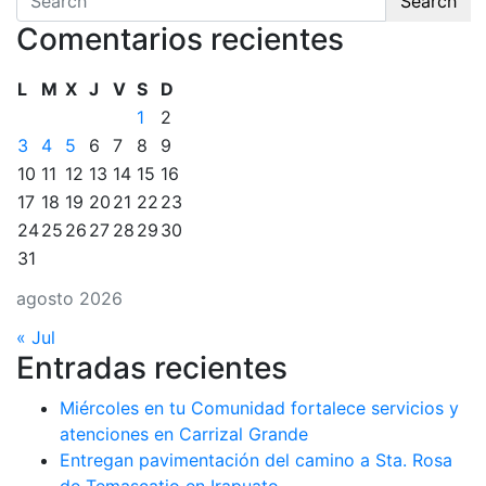
Search
Comentarios recientes
L
M
X
J
V
S
D
1
2
3
4
5
6
7
8
9
10
11
12
13
14
15
16
17
18
19
20
21
22
23
24
25
26
27
28
29
30
31
agosto 2026
« Jul
Entradas recientes
Miércoles en tu Comunidad fortalece servicios y
atenciones en Carrizal Grande
Entregan pavimentación del camino a Sta. Rosa