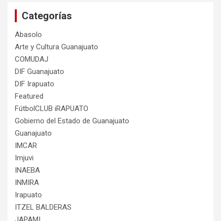
Categorías
Abasolo
Arte y Cultura Guanajuato
COMUDAJ
DIF Guanajuato
DIF Irapuato
Featured
FútbolCLUB iRAPUATO
Gobierno del Estado de Guanajuato
Guanajuato
IMCAR
Imjuvi
INAEBA
INMIRA
Irapuato
ITZEL BALDERAS
JAPAMI