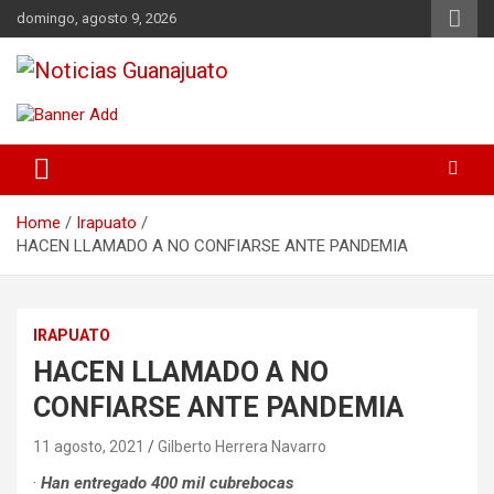
Skip
domingo, agosto 9, 2026
to
content
Noticias Guanajuato
Home
Irapuato
HACEN LLAMADO A NO CONFIARSE ANTE PANDEMIA
IRAPUATO
HACEN LLAMADO A NO
CONFIARSE ANTE PANDEMIA
11 agosto, 2021
Gilberto Herrera Navarro
·
Han entregado 400 mil cubrebocas