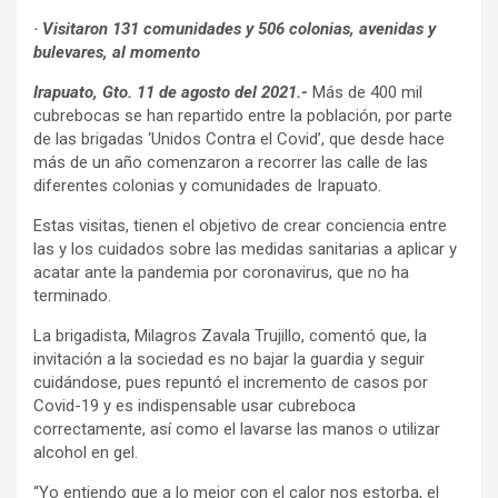
· Visitaron 131 comunidades y 506 colonias, avenidas y
bulevares, al momento
Irapuato, Gto. 11 de agosto del 2021.-
Más de 400 mil
cubrebocas se han repartido entre la población, por parte
de las brigadas ‘Unidos Contra el Covid’, que desde hace
más de un año comenzaron a recorrer las calle de las
diferentes colonias y comunidades de Irapuato.
Estas visitas, tienen el objetivo de crear conciencia entre
las y los cuidados sobre las medidas sanitarias a aplicar y
acatar ante la pandemia por coronavirus, que no ha
terminado.
La brigadista, Milagros Zavala Trujillo, comentó que, la
invitación a la sociedad es no bajar la guardia y seguir
cuidándose, pues repuntó el incremento de casos por
Covid-19 y es indispensable usar cubreboca
correctamente, así como el lavarse las manos o utilizar
alcohol en gel.
“Yo entiendo que a lo mejor con el calor nos estorba, el