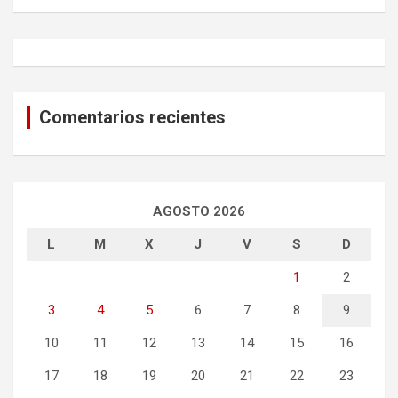
h
Comentarios recientes
AGOSTO 2026
L
M
X
J
V
S
D
1
2
3
4
5
6
7
8
9
10
11
12
13
14
15
16
17
18
19
20
21
22
23