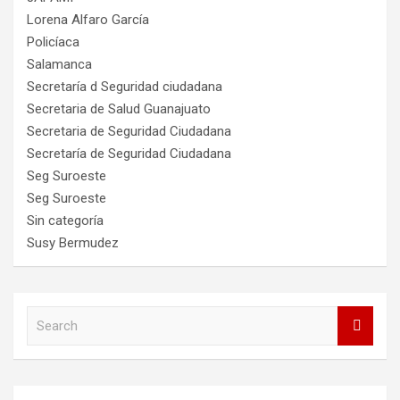
Lorena Alfaro García
Policíaca
Salamanca
Secretaría d Seguridad ciudadana
Secretaria de Salud Guanajuato
Secretaria de Seguridad Ciudadana
Secretaría de Seguridad Ciudadana
Seg Suroeste
Seg Suroeste
Sin categoría
Susy Bermudez
S
e
a
r
c