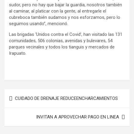
sudor, pero no hay que bajar la guardia, nosotros también
al caminar, al platicar con la gente, al entregarle el
cubreboca también sudamos y nos esforzamos, pero lo
seguimos usando”, mencionó.
Las brigadas ‘Unidos contra el Covid’, han visitado las 131
comunidades, 506 colonias, avenidas y bulevares, 54
parques vecinales y todos los tianguis y mercados de
Irapuato.
Navegación
CUIDADO DE DRENAJE REDUCEENCHARCAMIENTOS
de
entradas
INVITAN A APROVECHAR PAGO EN LINEA