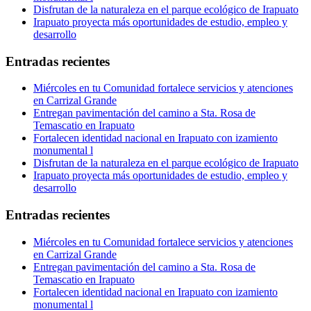
Disfrutan de la naturaleza en el parque ecológico de Irapuato
Irapuato proyecta más oportunidades de estudio, empleo y
desarrollo
Entradas recientes
Miércoles en tu Comunidad fortalece servicios y atenciones
en Carrizal Grande
Entregan pavimentación del camino a Sta. Rosa de
Temascatio en Irapuato
Fortalecen identidad nacional en Irapuato con izamiento
monumental l
Disfrutan de la naturaleza en el parque ecológico de Irapuato
Irapuato proyecta más oportunidades de estudio, empleo y
desarrollo
Entradas recientes
Miércoles en tu Comunidad fortalece servicios y atenciones
en Carrizal Grande
Entregan pavimentación del camino a Sta. Rosa de
Temascatio en Irapuato
Fortalecen identidad nacional en Irapuato con izamiento
monumental l