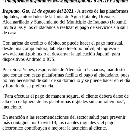
· Plataformas disponibles www.japami.gob.mx o en APP Japami
Irapuato, Gto. 11 de agosto del 2021.-
A través de las plataformas
digitales, autoridades de la Junta de Agua Potable, Drenaje,
Alcantarillado y Saneamiento del Municipio de Irapuato (Japami),
invita a las y los ciudadanos a realizar el pago de servicios sin salir
de casa.
Con tarjeta de crédito o débito, se puede hacer el pago mensual,
desde una computadora, tableta o teléfono móvil, al ingresar a
www.japami.gob.mx o al descargar la aplicación Japami, para
dispositivos Android o IOS.
Pilar Sosa Yepes, responsable de Atención a Usuarios, manifestó
que contar con estas plataformas facilita el pago al ciudadano, pues
no hay necesidad de salir de su domicilio y se puede hacer en el día
y horario de su preferencia.
“Para efectuar el pago de manera segura, el cliente deberá darse de
alta en cualquiera de las plataformas digitales sin contratiempos”,
mencionó.
En atención a las recomendaciones del sector salud para prevenir
más contagios por Covid-19, los canales digitales y el pago
electrónico contribuyen a mejorar la atención al cliente.