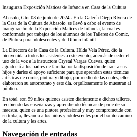
Inauguran Exposición Matices de Infancia en Casa de la Cultura
Abasolo, Gto. 08 de junio de 2024.- En la Galería Diego Rivera de
la Casa de la Cultura de Abasolo, se llevó a cabo el evento de
inauguración de la Exposición Matices de Infancia, la cual es
conformada por trabajos de los alumnos de los Talleres de Comic,
de Pintura para adolescentes y de Dibujo infantil.
La Directora de la Casa de la Cultura, Hilda Vela Pérez, dio la
bienvenida a todos los asistentes a este evento, además de ceder el
uso de la voz a la instructora Crystal Vargas Cuevas, quien
agradeció a los padres de familia por la disposición de traer a sus
hijos y darles el apoyo suficiente para que aprendan estas técnicas
artísticas de comic, pintura y dibujo, por medio de las cuales, ellos
elaboraron su autorretrato y este día, orgullosamente lo muestran al
público.
En total, son 59 niños quienes asisten diariamente a dichos talleres,
recibiendo las enseñanzas y aprendiendo técnicas de parte de su
maestra, quien es una pintora profesional y muy comprometida con
su trabajo, llevando a los niños y adolescentes por el bonito camino
de la cultura y las artes.
Navegación de entradas