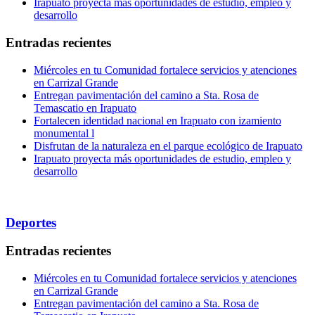
Irapuato proyecta más oportunidades de estudio, empleo y
desarrollo
Entradas recientes
Miércoles en tu Comunidad fortalece servicios y atenciones
en Carrizal Grande
Entregan pavimentación del camino a Sta. Rosa de
Temascatio en Irapuato
Fortalecen identidad nacional en Irapuato con izamiento
monumental l
Disfrutan de la naturaleza en el parque ecológico de Irapuato
Irapuato proyecta más oportunidades de estudio, empleo y
desarrollo
Deportes
Entradas recientes
Miércoles en tu Comunidad fortalece servicios y atenciones
en Carrizal Grande
Entregan pavimentación del camino a Sta. Rosa de