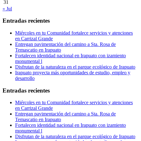
31
« Jul
Entradas recientes
Miércoles en tu Comunidad fortalece servicios y atenciones
en Carrizal Grande
Entregan pavimentación del camino a Sta. Rosa de
Temascatio en Irapuato
Fortalecen identidad nacional en Irapuato con izamiento
monumental l
Disfrutan de la naturaleza en el parque ecológico de Irapuato
Irapuato proyecta más oportunidades de estudio, empleo y
desarrollo
Entradas recientes
Miércoles en tu Comunidad fortalece servicios y atenciones
en Carrizal Grande
Entregan pavimentación del camino a Sta. Rosa de
Temascatio en Irapuato
Fortalecen identidad nacional en Irapuato con izamiento
monumental l
Disfrutan de la naturaleza en el parque ecológico de Irapuato