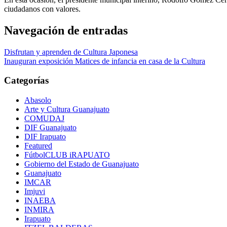
ciudadanos con valores.
Navegación de entradas
Disfrutan y aprenden de Cultura Japonesa
Inauguran exposición Matices de infancia en casa de la Cultura
Categorías
Abasolo
Arte y Cultura Guanajuato
COMUDAJ
DIF Guanajuato
DIF Irapuato
Featured
FútbolCLUB iRAPUATO
Gobierno del Estado de Guanajuato
Guanajuato
IMCAR
Imjuvi
INAEBA
INMIRA
Irapuato