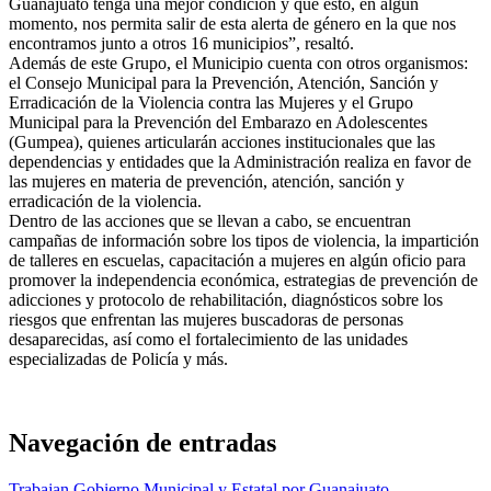
Guanajuato tenga una mejor condición y que esto, en algún
momento, nos permita salir de esta alerta de género en la que nos
encontramos junto a otros 16 municipios”, resaltó.
Además de este Grupo, el Municipio cuenta con otros organismos:
el Consejo Municipal para la Prevención, Atención, Sanción y
Erradicación de la Violencia contra las Mujeres y el Grupo
Municipal para la Prevención del Embarazo en Adolescentes
(Gumpea), quienes articularán acciones institucionales que las
dependencias y entidades que la Administración realiza en favor de
las mujeres en materia de prevención, atención, sanción y
erradicación de la violencia.
Dentro de las acciones que se llevan a cabo, se encuentran
campañas de información sobre los tipos de violencia, la impartición
de talleres en escuelas, capacitación a mujeres en algún oficio para
promover la independencia económica, estrategias de prevención de
adicciones y protocolo de rehabilitación, diagnósticos sobre los
riesgos que enfrentan las mujeres buscadoras de personas
desaparecidas, así como el fortalecimiento de las unidades
especializadas de Policía y más.
Navegación de entradas
Trabajan Gobierno Municipal y Estatal por Guanajuato