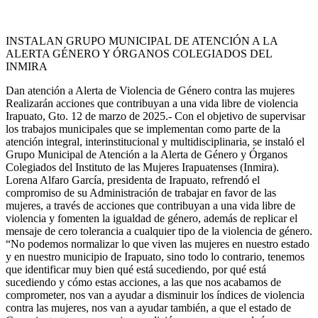
INSTALAN GRUPO MUNICIPAL DE ATENCIÓN A LA
ALERTA GÉNERO Y ÓRGANOS COLEGIADOS DEL
INMIRA
Dan atención a Alerta de Violencia de Género contra las mujeres
Realizarán acciones que contribuyan a una vida libre de violencia
Irapuato, Gto. 12 de marzo de 2025.- Con el objetivo de supervisar
los trabajos municipales que se implementan como parte de la
atención integral, interinstitucional y multidisciplinaria, se instaló el
Grupo Municipal de Atención a la Alerta de Género y Órganos
Colegiados del Instituto de las Mujeres Irapuatenses (Inmira).
Lorena Alfaro García, presidenta de Irapuato, refrendó el
compromiso de su Administración de trabajar en favor de las
mujeres, a través de acciones que contribuyan a una vida libre de
violencia y fomenten la igualdad de género, además de replicar el
mensaje de cero tolerancia a cualquier tipo de la violencia de género.
“No podemos normalizar lo que viven las mujeres en nuestro estado
y en nuestro municipio de Irapuato, sino todo lo contrario, tenemos
que identificar muy bien qué está sucediendo, por qué está
sucediendo y cómo estas acciones, a las que nos acabamos de
comprometer, nos van a ayudar a disminuir los índices de violencia
contra las mujeres, nos van a ayudar también, a que el estado de