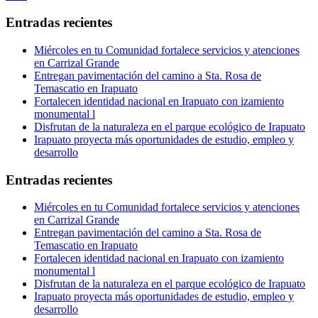
Entradas recientes
Miércoles en tu Comunidad fortalece servicios y atenciones
en Carrizal Grande
Entregan pavimentación del camino a Sta. Rosa de
Temascatio en Irapuato
Fortalecen identidad nacional en Irapuato con izamiento
monumental l
Disfrutan de la naturaleza en el parque ecológico de Irapuato
Irapuato proyecta más oportunidades de estudio, empleo y
desarrollo
Entradas recientes
Miércoles en tu Comunidad fortalece servicios y atenciones
en Carrizal Grande
Entregan pavimentación del camino a Sta. Rosa de
Temascatio en Irapuato
Fortalecen identidad nacional en Irapuato con izamiento
monumental l
Disfrutan de la naturaleza en el parque ecológico de Irapuato
Irapuato proyecta más oportunidades de estudio, empleo y
desarrollo