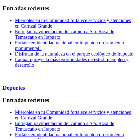
Entradas recientes
Miércoles en tu Comunidad fortalece servicios y atenciones
en Carrizal Grande
Entregan pavimentación del camino a Sta. Rosa de
Temascatio en Irapuato
Fortalecen identidad nacional en Irapuato con izamiento
monumental l
Disfrutan de la naturaleza en el parque ecológico de Irapuato
Irapuato proyecta más oportunidades de estudio, empleo y
desarrollo
Deportes
Entradas recientes
Miércoles en tu Comunidad fortalece servicios y atenciones
en Carrizal Grande
Entregan pavimentación del camino a Sta. Rosa de
Temascatio en Irapuato
Fortalecen identidad nacional en Irapuato con izamiento