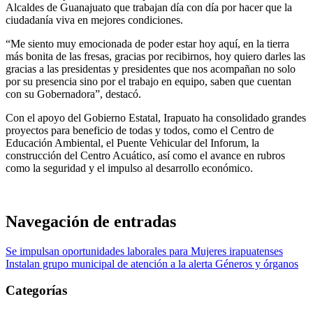
Alcaldes de Guanajuato que trabajan día con día por hacer que la
ciudadanía viva en mejores condiciones.
“Me siento muy emocionada de poder estar hoy aquí, en la tierra
más bonita de las fresas, gracias por recibirnos, hoy quiero darles las
gracias a las presidentas y presidentes que nos acompañan no solo
por su presencia sino por el trabajo en equipo, saben que cuentan
con su Gobernadora”, destacó.
Con el apoyo del Gobierno Estatal, Irapuato ha consolidado grandes
proyectos para beneficio de todas y todos, como el Centro de
Educación Ambiental, el Puente Vehicular del Inforum, la
construcción del Centro Acuático, así como el avance en rubros
como la seguridad y el impulso al desarrollo económico.
Navegación de entradas
Se impulsan oportunidades laborales para Mujeres irapuatenses
Instalan grupo municipal de atención a la alerta Géneros y órganos
Categorías