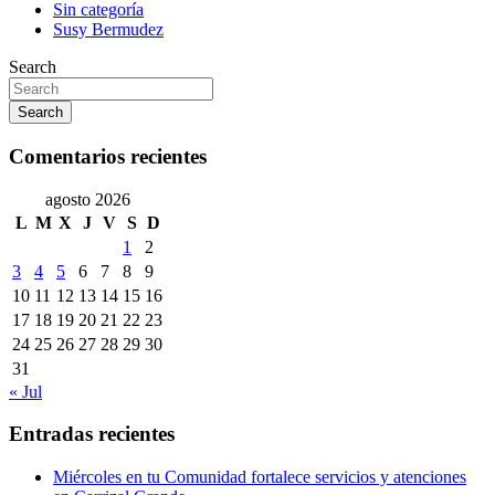
Sin categoría
Susy Bermudez
Search
Search
Comentarios recientes
agosto 2026
L
M
X
J
V
S
D
1
2
3
4
5
6
7
8
9
10
11
12
13
14
15
16
17
18
19
20
21
22
23
24
25
26
27
28
29
30
31
« Jul
Entradas recientes
Miércoles en tu Comunidad fortalece servicios y atenciones