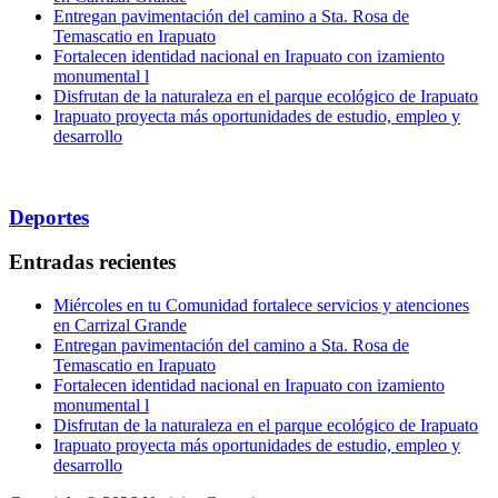
Entregan pavimentación del camino a Sta. Rosa de
Temascatio en Irapuato
Fortalecen identidad nacional en Irapuato con izamiento
monumental l
Disfrutan de la naturaleza en el parque ecológico de Irapuato
Irapuato proyecta más oportunidades de estudio, empleo y
desarrollo
Deportes
Entradas recientes
Miércoles en tu Comunidad fortalece servicios y atenciones
en Carrizal Grande
Entregan pavimentación del camino a Sta. Rosa de
Temascatio en Irapuato
Fortalecen identidad nacional en Irapuato con izamiento
monumental l
Disfrutan de la naturaleza en el parque ecológico de Irapuato
Irapuato proyecta más oportunidades de estudio, empleo y
desarrollo