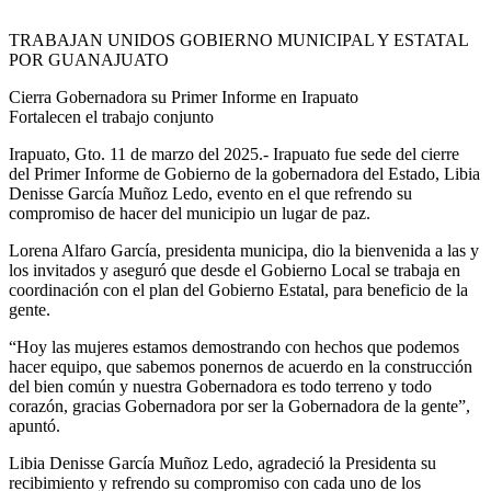
TRABAJAN UNIDOS GOBIERNO MUNICIPAL Y ESTATAL
POR GUANAJUATO
Cierra Gobernadora su Primer Informe en Irapuato
Fortalecen el trabajo conjunto
Irapuato, Gto. 11 de marzo del 2025.- Irapuato fue sede del cierre
del Primer Informe de Gobierno de la gobernadora del Estado, Libia
Denisse García Muñoz Ledo, evento en el que refrendo su
compromiso de hacer del municipio un lugar de paz.
Lorena Alfaro García, presidenta municipa, dio la bienvenida a las y
los invitados y aseguró que desde el Gobierno Local se trabaja en
coordinación con el plan del Gobierno Estatal, para beneficio de la
gente.
“Hoy las mujeres estamos demostrando con hechos que podemos
hacer equipo, que sabemos ponernos de acuerdo en la construcción
del bien común y nuestra Gobernadora es todo terreno y todo
corazón, gracias Gobernadora por ser la Gobernadora de la gente”,
apuntó.
Libia Denisse García Muñoz Ledo, agradeció la Presidenta su
recibimiento y refrendo su compromiso con cada uno de los