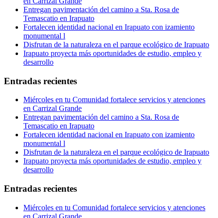
en Carrizal Grande
Entregan pavimentación del camino a Sta. Rosa de
Temascatio en Irapuato
Fortalecen identidad nacional en Irapuato con izamiento
monumental l
Disfrutan de la naturaleza en el parque ecológico de Irapuato
Irapuato proyecta más oportunidades de estudio, empleo y
desarrollo
Entradas recientes
Miércoles en tu Comunidad fortalece servicios y atenciones
en Carrizal Grande
Entregan pavimentación del camino a Sta. Rosa de
Temascatio en Irapuato
Fortalecen identidad nacional en Irapuato con izamiento
monumental l
Disfrutan de la naturaleza en el parque ecológico de Irapuato
Irapuato proyecta más oportunidades de estudio, empleo y
desarrollo
Entradas recientes
Miércoles en tu Comunidad fortalece servicios y atenciones
en Carrizal Grande