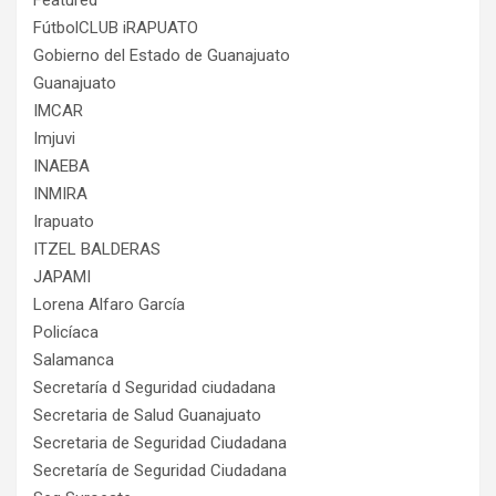
Featured
FútbolCLUB iRAPUATO
Gobierno del Estado de Guanajuato
Guanajuato
IMCAR
Imjuvi
INAEBA
INMIRA
Irapuato
ITZEL BALDERAS
JAPAMI
Lorena Alfaro García
Policíaca
Salamanca
Secretaría d Seguridad ciudadana
Secretaria de Salud Guanajuato
Secretaria de Seguridad Ciudadana
Secretaría de Seguridad Ciudadana