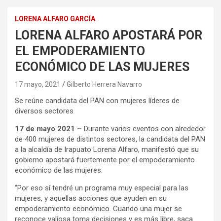
LORENA ALFARO GARCÍA
LORENA ALFARO APOSTARÁ POR
EL EMPODERAMIENTO
ECONÓMICO DE LAS MUJERES
17 mayo, 2021
Gilberto Herrera Navarro
Se reúne candidata del PAN con mujeres líderes de
diversos sectores
17 de mayo 2021 –
Durante varios eventos con alrededor
de 400 mujeres de distintos sectores, la candidata del PAN
a la alcaldía de Irapuato Lorena Alfaro, manifestó que su
gobierno apostará fuertemente por el empoderamiento
económico de las mujeres.
“Por eso sí tendré un programa muy especial para las
mujeres, y aquellas acciones que ayuden en su
empoderamiento económico. Cuando una mujer se
reconoce valiosa toma decisiones y es más libre, saca