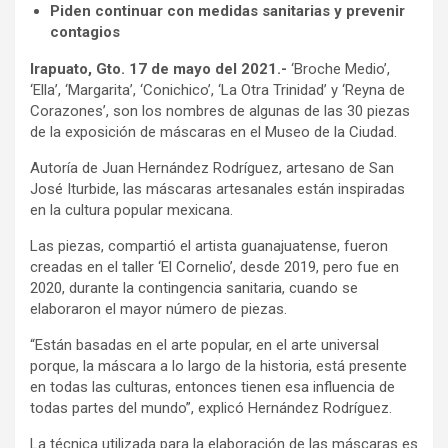
Piden continuar con medidas sanitarias y prevenir
contagios
Irapuato, Gto. 17 de mayo del 2021.-
‘Broche Medio’,
‘Ella’, ‘Margarita’, ‘Conichico’, ‘La Otra Trinidad’ y ‘Reyna de
Corazones’, son los nombres de algunas de las 30 piezas
de la exposición de máscaras en el Museo de la Ciudad.
Autoría de Juan Hernández Rodríguez, artesano de San
José Iturbide, las máscaras artesanales están inspiradas
en la cultura popular mexicana.
Las piezas, compartió el artista guanajuatense, fueron
creadas en el taller ‘El Cornelio’, desde 2019, pero fue en
2020, durante la contingencia sanitaria, cuando se
elaboraron el mayor número de piezas.
“Están basadas en el arte popular, en el arte universal
porque, la máscara a lo largo de la historia, está presente
en todas las culturas, entonces tienen esa influencia de
todas partes del mundo”, explicó Hernández Rodríguez.
La técnica utilizada para la elaboración de las máscaras es