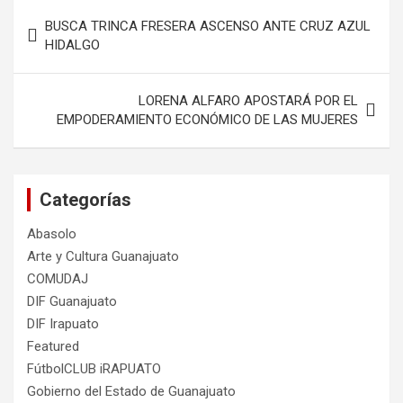
Navegación
BUSCA TRINCA FRESERA ASCENSO ANTE CRUZ AZUL
de
HIDALGO
entradas
LORENA ALFARO APOSTARÁ POR EL
EMPODERAMIENTO ECONÓMICO DE LAS MUJERES
Categorías
Abasolo
Arte y Cultura Guanajuato
COMUDAJ
DIF Guanajuato
DIF Irapuato
Featured
FútbolCLUB iRAPUATO
Gobierno del Estado de Guanajuato