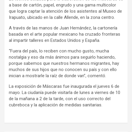
a base de cartón, papel, engrudo y una gama multicolor
que logra captar la atención de los asistentes al Museo de
Irapuato, ubicado en la calle Allende, en la zona centro.
A través de las manos de Juan Hernández, la cartonería
basada en el arte popular mexicano ha cruzado fronteras
al impartir talleres en Estados Unidos y España.
“Fuera del país, lo reciben con mucho gusto, mucha
nostalgia y eso da más ánimos para seguirlo haciendo,
porque sabemos que nuestros hermanos migrantes, hay
muchos de sus hijos que no conocen su país y con ello
inician a mostrarle la raíz de donde van”, comentó.
La exposición de Máscaras fue inaugurada el jueves 6 de
mayo. La ciudanía puede visitarla de lunes a viernes de 10
de la mañana a 2 de la tarde, con el uso correcto del
cubreboca y la aplicación de medidas sanitarias.