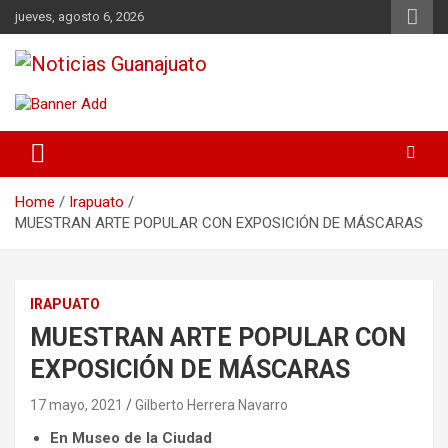
Skip
jueves, agosto 6, 2026
to
content
Noticias Guanajuato
Home
Irapuato
MUESTRAN ARTE POPULAR CON EXPOSICIÓN DE MÁSCARAS
IRAPUATO
MUESTRAN ARTE POPULAR CON
EXPOSICIÓN DE MÁSCARAS
17 mayo, 2021
Gilberto Herrera Navarro
En Museo de la Ciudad