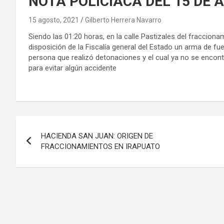
NOTA POLICÍACA DEL 15 DE 
15 agosto, 2021
Gilberto Herrera Navarro
Siendo las 01:20 horas, en la calle Pastizales del fraccio
disposición de la Fiscalía general del Estado un arma de fu
persona que realizó detonaciones y el cual ya no se encont
para evitar algún accidente
Navegación
HACIENDA SAN JUAN: ORIGEN DE
de
FRACCIONAMIENTOS EN IRAPUATO
entradas