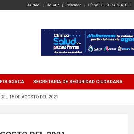
JAPAMI
IMCAR
Policiaca
FútbolCLUB iRAPUATO
POLICÍACA
SECRETARIA DE SEGURIDAD CIUDADANA
DEL 15 DE AGOSTO DEL 2021