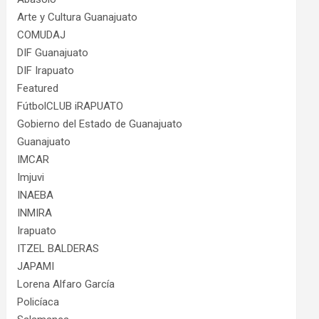
Arte y Cultura Guanajuato
COMUDAJ
DIF Guanajuato
DIF Irapuato
Featured
FútbolCLUB iRAPUATO
Gobierno del Estado de Guanajuato
Guanajuato
IMCAR
Imjuvi
INAEBA
INMIRA
Irapuato
ITZEL BALDERAS
JAPAMI
Lorena Alfaro García
Policíaca