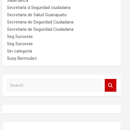
Salamanca
Secretaría d Seguridad ciudadana
Secretaria de Salud Guanajuato
Secretaria de Seguridad Ciudadana
Secretaría de Seguridad Ciudadana
Seg Suroeste
Seg Suroeste
Sin categoría
Susy Bermudez
S
e
a
r
c
h