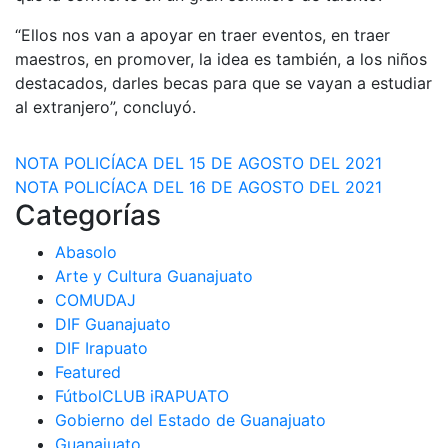
“Ellos nos van a apoyar en traer eventos, en traer
maestros, en promover, la idea es también, a los niños
destacados, darles becas para que se vayan a estudiar
al extranjero”, concluyó.
Navegación
NOTA POLICÍACA DEL 15 DE AGOSTO DEL 2021
NOTA POLICÍACA DEL 16 DE AGOSTO DEL 2021
de
Categorías
entradas
Abasolo
Arte y Cultura Guanajuato
COMUDAJ
DIF Guanajuato
DIF Irapuato
Featured
FútbolCLUB iRAPUATO
Gobierno del Estado de Guanajuato
Guanajuato