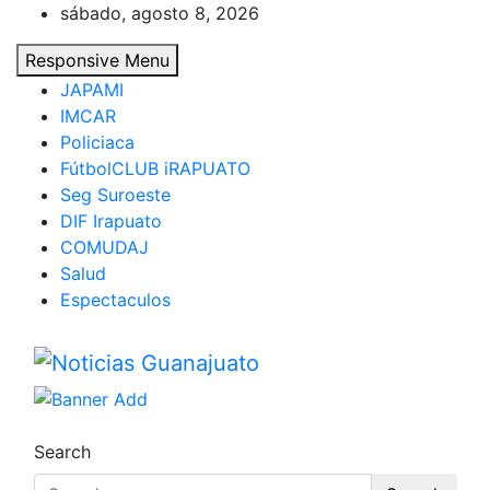
Skip
sábado, agosto 8, 2026
to
Responsive Menu
content
JAPAMI
IMCAR
Policiaca
FútbolCLUB iRAPUATO
Seg Suroeste
DIF Irapuato
COMUDAJ
Salud
Espectaculos
Noticias Guanajuato
Search