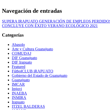
Navegación de entradas
SUPERA IRAPUATO GENERACIÓN DE EMPLEOS PERDID
CONCLUYE CON ÉXITO VERANO ECOLÓGICO 2021
Categorías
Abasolo
Arte y Cultura Guanajuato
COMUDAJ
DIF Guanajuato
DIF Irapuato
Featured
FútbolCLUB iRAPUATO
Gobierno del Estado de Guanajuato
Guanajuato
IMCAR
Imjuvi
INAEBA
INMIRA
Irapuato
ITZEL BALDERAS