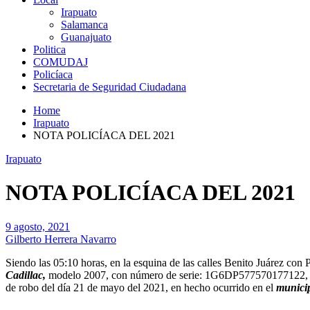
Irapuato
Salamanca
Guanajuato
Politica
COMUDAJ
Policíaca
Secretaria de Seguridad Ciudadana
Home
Irapuato
NOTA POLICÍACA DEL 2021
Irapuato
NOTA POLICÍACA DEL 2021
9 agosto, 2021
Gilberto Herrera Navarro
Siendo las 05:10 horas, en la esquina de las calles Benito Juárez con
Cadillac,
modelo 2007, con número de serie: 1G6DP577570177122, con
de robo del día 21 de mayo del 2021, en hecho ocurrido en el
municip