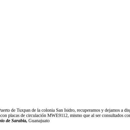
 Puerto de Tuxpan de la colonia San Isidro, recuperamos y dejamos a di
 placas de circulación MWE9112, mismo que al ser consultados con el
io de Sarabia,
Guanajuato