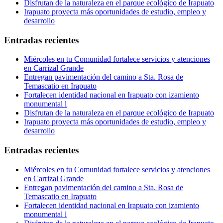
Disfrutan de la naturaleza en el parque ecológico de Irapuato
Irapuato proyecta más oportunidades de estudio, empleo y
desarrollo
Entradas recientes
Miércoles en tu Comunidad fortalece servicios y atenciones
en Carrizal Grande
Entregan pavimentación del camino a Sta. Rosa de
Temascatio en Irapuato
Fortalecen identidad nacional en Irapuato con izamiento
monumental l
Disfrutan de la naturaleza en el parque ecológico de Irapuato
Irapuato proyecta más oportunidades de estudio, empleo y
desarrollo
Entradas recientes
Miércoles en tu Comunidad fortalece servicios y atenciones
en Carrizal Grande
Entregan pavimentación del camino a Sta. Rosa de
Temascatio en Irapuato
Fortalecen identidad nacional en Irapuato con izamiento
monumental l