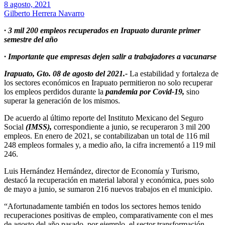
8 agosto, 2021
Gilberto Herrera Navarro
· 3 mil 200 empleos recuperados en Irapuato durante primer
semestre del año
· Importante que empresas dejen salir a trabajadores a vacunarse
Irapuato, Gto. 08 de agosto del 2021.-
La estabilidad y fortaleza de
los sectores económicos en Irapuato permitieron no solo recuperar
los empleos perdidos durante la
pandemia por Covid-19,
sino
superar la generación de los mismos.
De acuerdo al último reporte del Instituto Mexicano del Seguro
Social
(IMSS),
correspondiente a junio, se recuperaron 3 mil 200
empleos. En enero de 2021, se contabilizaban un total de 116 mil
248 empleos formales y, a medio año, la cifra incrementó a 119 mil
246.
Luis Hernández Hernández, director de Economía y Turismo,
destacó la recuperación en material laboral y económica, pues solo
de mayo a junio, se sumaron 216 nuevos trabajos en el municipio.
“Afortunadamente también en todos los sectores hemos tenido
recuperaciones positivas de empleo, comparativamente con el mes
de agosto del año pasado, por ejemplo, el sector transformación