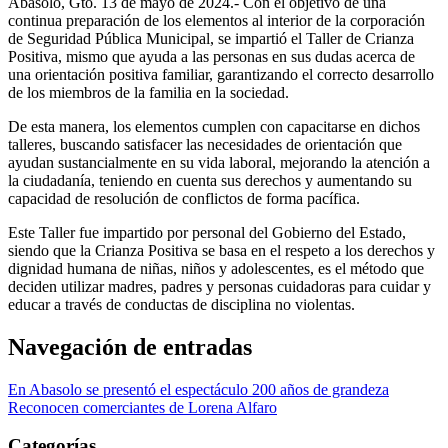
Abasolo, Gto. 13 de mayo de 2024.- Con el objetivo de una
continua preparación de los elementos al interior de la corporación
de Seguridad Pública Municipal, se impartió el Taller de Crianza
Positiva, mismo que ayuda a las personas en sus dudas acerca de
una orientación positiva familiar, garantizando el correcto desarrollo
de los miembros de la familia en la sociedad.
De esta manera, los elementos cumplen con capacitarse en dichos
talleres, buscando satisfacer las necesidades de orientación que
ayudan sustancialmente en su vida laboral, mejorando la atención a
la ciudadanía, teniendo en cuenta sus derechos y aumentando su
capacidad de resolución de conflictos de forma pacífica.
Este Taller fue impartido por personal del Gobierno del Estado,
siendo que la Crianza Positiva se basa en el respeto a los derechos y
dignidad humana de niñas, niños y adolescentes, es el método que
deciden utilizar madres, padres y personas cuidadoras para cuidar y
educar a través de conductas de disciplina no violentas.
Navegación de entradas
En Abasolo se presentó el espectáculo 200 años de grandeza
Reconocen comerciantes de Lorena Alfaro
Categorías