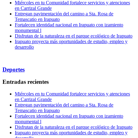
Miércoles en tu Comunidad fortalece servicios y atenciones
en Carrizal Grande
Entregan pavimentación del camino a Sta. Rosa de
Temascatio en Irapuato
Fortalecen identidad nacional en Irapuato con izamiento
monumental l
Disfrutan de la naturaleza en el parque ecológico de Irapuato
Irapuato proyecta más oportunidades de estudio, empleo y
desarrollo
Deportes
Entradas recientes
Miércoles en tu Comunidad fortalece servicios y atenciones
en Carrizal Grande
Entregan pavimentación del camino a Sta. Rosa de
Temascatio en Irapuato
Fortalecen identidad nacional en Irapuato con izamiento
monumental l
Disfrutan de la naturaleza en el parque ecológico de Irapuato
Irapuato proyecta más oportunidades de estudio, empleo y