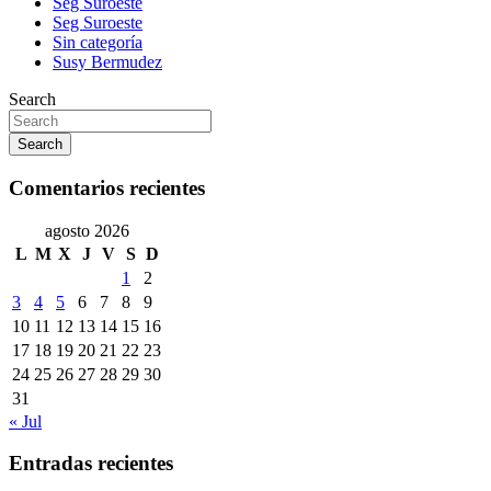
Seg Suroeste
Seg Suroeste
Sin categoría
Susy Bermudez
Search
Search
Comentarios recientes
agosto 2026
L
M
X
J
V
S
D
1
2
3
4
5
6
7
8
9
10
11
12
13
14
15
16
17
18
19
20
21
22
23
24
25
26
27
28
29
30
31
« Jul
Entradas recientes