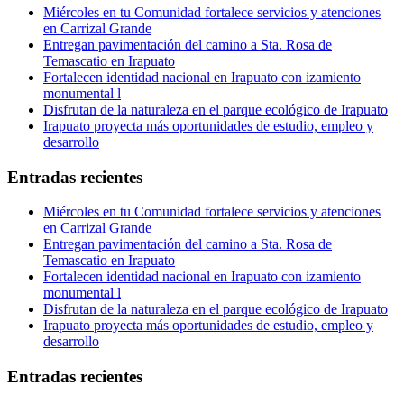
Miércoles en tu Comunidad fortalece servicios y atenciones
en Carrizal Grande
Entregan pavimentación del camino a Sta. Rosa de
Temascatio en Irapuato
Fortalecen identidad nacional en Irapuato con izamiento
monumental l
Disfrutan de la naturaleza en el parque ecológico de Irapuato
Irapuato proyecta más oportunidades de estudio, empleo y
desarrollo
Entradas recientes
Miércoles en tu Comunidad fortalece servicios y atenciones
en Carrizal Grande
Entregan pavimentación del camino a Sta. Rosa de
Temascatio en Irapuato
Fortalecen identidad nacional en Irapuato con izamiento
monumental l
Disfrutan de la naturaleza en el parque ecológico de Irapuato
Irapuato proyecta más oportunidades de estudio, empleo y
desarrollo
Entradas recientes