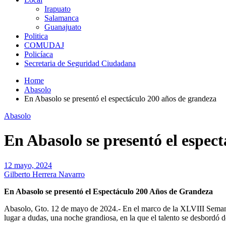
Irapuato
Salamanca
Guanajuato
Politica
COMUDAJ
Policíaca
Secretaria de Seguridad Ciudadana
Home
Abasolo
En Abasolo se presentó el espectáculo 200 años de grandeza
Abasolo
En Abasolo se presentó el espec
12 mayo, 2024
Gilberto Herrera Navarro
En Abasolo se presentó el Espectáculo 200 Años de Grandeza
Abasolo, Gto. 12 de mayo de 2024.- En el marco de la XLVIII Semana 
lugar a dudas, una noche grandiosa, en la que el talento se desbordó 