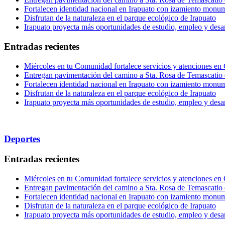
Fortalecen identidad nacional en Irapuato con izamiento monum
Disfrutan de la naturaleza en el parque ecológico de Irapuato
Irapuato proyecta más oportunidades de estudio, empleo y desar
Entradas recientes
Miércoles en tu Comunidad fortalece servicios y atenciones en
Entregan pavimentación del camino a Sta. Rosa de Temascatio 
Fortalecen identidad nacional en Irapuato con izamiento monum
Disfrutan de la naturaleza en el parque ecológico de Irapuato
Irapuato proyecta más oportunidades de estudio, empleo y desar
Deportes
Entradas recientes
Miércoles en tu Comunidad fortalece servicios y atenciones en
Entregan pavimentación del camino a Sta. Rosa de Temascatio 
Fortalecen identidad nacional en Irapuato con izamiento monum
Disfrutan de la naturaleza en el parque ecológico de Irapuato
Irapuato proyecta más oportunidades de estudio, empleo y desar