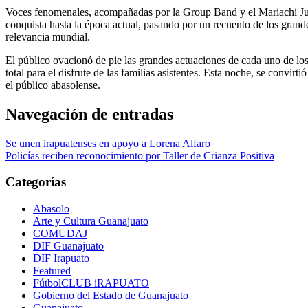
Voces fenomenales, acompañadas por la Group Band y el Mariachi Juve
conquista hasta la época actual, pasando por un recuento de los gran
relevancia mundial.
El público ovacionó de pie las grandes actuaciones de cada uno de lo
total para el disfrute de las familias asistentes. Esta noche, se convi
el público abasolense.
Navegación de entradas
Se unen irapuatenses en apoyo a Lorena Alfaro
Policías reciben reconocimiento por Taller de Crianza Positiva
Categorías
Abasolo
Arte y Cultura Guanajuato
COMUDAJ
DIF Guanajuato
DIF Irapuato
Featured
FútbolCLUB iRAPUATO
Gobierno del Estado de Guanajuato
Guanajuato