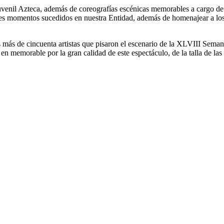
nil Azteca, además de coreografías escénicas memorables a cargo de R
des momentos sucedidos en nuestra Entidad, además de homenajear a los 
s más de cincuenta artistas que pisaron el escenario de la XLVIII Sema
rtió en memorable por la gran calidad de este espectáculo, de la talla de 