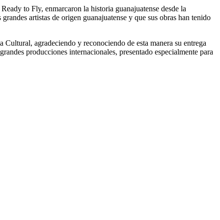
eady to Fly, enmarcaron la historia guanajuatense desde la
grandes artistas de origen guanajuatense y que sus obras han tenido
na Cultural, agradeciendo y reconociendo de esta manera su entrega
las grandes producciones internacionales, presentado especialmente para