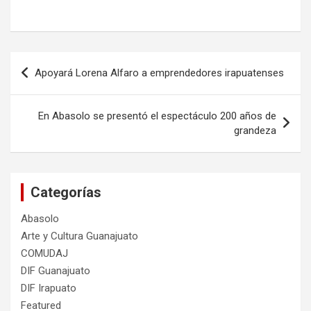
Navegación
Apoyará Lorena Alfaro a emprendedores irapuatenses
de
entradas
En Abasolo se presentó el espectáculo 200 años de
grandeza
Categorías
Abasolo
Arte y Cultura Guanajuato
COMUDAJ
DIF Guanajuato
DIF Irapuato
Featured