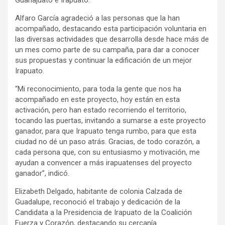
Guanajuato e Irapuato.
Alfaro García agradeció a las personas que la han
acompañado, destacando esta participación voluntaria en
las diversas actividades que desarrolla desde hace más de
un mes como parte de su campaña, para dar a conocer
sus propuestas y continuar la edificación de un mejor
Irapuato.
“Mi reconocimiento, para toda la gente que nos ha
acompañado en este proyecto, hoy están en esta
activación, pero han estado recorriendo el territorio,
tocando las puertas, invitando a sumarse a este proyecto
ganador, para que Irapuato tenga rumbo, para que esta
ciudad no dé un paso atrás. Gracias, de todo corazón, a
cada persona que, con su entusiasmo y motivación, me
ayudan a convencer a más irapuatenses del proyecto
ganador”, indicó.
Elizabeth Delgado, habitante de colonia Calzada de
Guadalupe, reconoció el trabajo y dedicación de la
Candidata a la Presidencia de Irapuato de la Coalición
Fuerza y Corazón, destacando su cercanía.