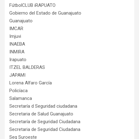
FútbolCLUB iRAPUATO
Gobierno del Estado de Guanajuato
Guanajuato
IMCAR
Imjuvi
INAEBA
INMIRA
Irapuato
ITZEL BALDERAS
JAPAMI
Lorena Alfaro García
Policíaca
Salamanca
Secretaría d Seguridad ciudadana
Secretaria de Salud Guanajuato
Secretaría de Seguridad Ciudadana
Secretaria de Seguridad Ciudadana
Seg Suroeste