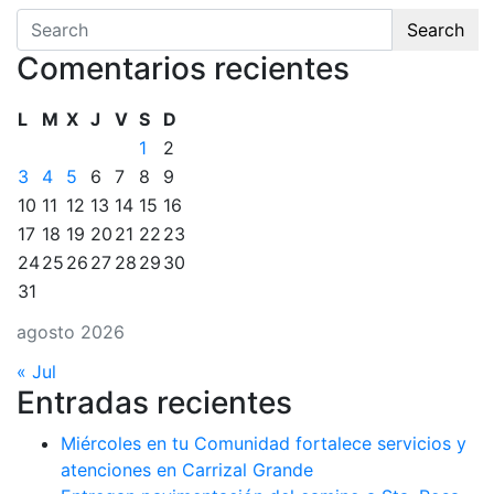
Search
Comentarios recientes
L
M
X
J
V
S
D
1
2
3
4
5
6
7
8
9
10
11
12
13
14
15
16
17
18
19
20
21
22
23
24
25
26
27
28
29
30
31
agosto 2026
« Jul
Entradas recientes
Miércoles en tu Comunidad fortalece servicios y
atenciones en Carrizal Grande