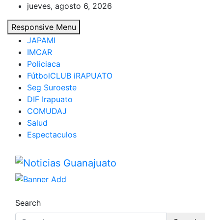
Skip
jueves, agosto 6, 2026
to
Responsive Menu
content
JAPAMI
IMCAR
Policiaca
FútbolCLUB iRAPUATO
Seg Suroeste
DIF Irapuato
COMUDAJ
Salud
Espectaculos
Noticias Guanajuato
Search