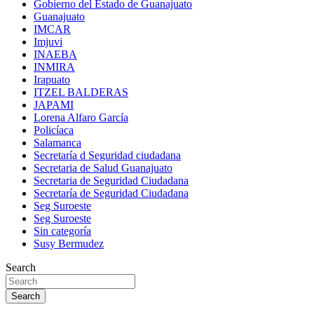
Gobierno del Estado de Guanajuato
Guanajuato
IMCAR
Imjuvi
INAEBA
INMIRA
Irapuato
ITZEL BALDERAS
JAPAMI
Lorena Alfaro García
Policíaca
Salamanca
Secretaría d Seguridad ciudadana
Secretaria de Salud Guanajuato
Secretaria de Seguridad Ciudadana
Secretaría de Seguridad Ciudadana
Seg Suroeste
Seg Suroeste
Sin categoría
Susy Bermudez
Search
Search