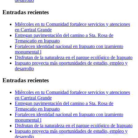
desarrollo
Entradas recientes
Miércoles en tu Comunidad fortalece servicios y atenciones
en Carrizal Grande
Entregan pavimentación del camino a Sta. Rosa de
Temascatio en Irapuato
Fortalecen identidad nacional en Irapuato con izamiento
monumental l
Disfrutan de la naturaleza en el parque ecológico de Irapuato
Irapuato proyecta más oportunidades de estudio, empleo y
desarrollo
Entradas recientes
Miércoles en tu Comunidad fortalece servicios y atenciones
en Carrizal Grande
Entregan pavimentación del camino a Sta. Rosa de
Temascatio en Irapuato
Fortalecen identidad nacional en Irapuato con izamiento
monumental l
Disfrutan de la naturaleza en el parque ecológico de Irapuato
Irapuato proyecta más oportunidades de estudio, empleo y
desarrollo