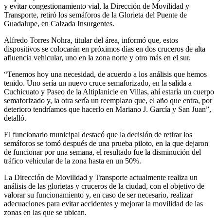
y evitar congestionamiento vial, la Dirección de Movilidad y
Transporte, retiró los semáforos de la Glorieta del Puente de
Guadalupe, en Calzada Insurgentes.
Alfredo Torres Nohra, titular del área, informó que, estos
dispositivos se colocarán en próximos días en dos cruceros de alta
afluencia vehicular, uno en la zona norte y otro más en el sur.
“Tenemos hoy una necesidad, de acuerdo a los análisis que hemos
tenido. Uno sería un nuevo cruce semaforizado, en la salida a
Cuchicuato y Paseo de la Altiplanicie en Villas, ahí estaría un cuerpo
semaforizado y, la otra sería un reemplazo que, el año que entra, por
deterioro tendríamos que hacerlo en Mariano J. García y San Juan”,
detalló.
El funcionario municipal destacó que la decisión de retirar los
semáforos se tomó después de una prueba piloto, en la que dejaron
de funcionar por una semana, el resultado fue la disminución del
tráfico vehicular de la zona hasta en un 50%.
La Dirección de Movilidad y Transporte actualmente realiza un
análisis de las glorietas y cruceros de la ciudad, con el objetivo de
valorar su funcionamiento y, en caso de ser necesario, realizar
adecuaciones para evitar accidentes y mejorar la movilidad de las
zonas en las que se ubican.