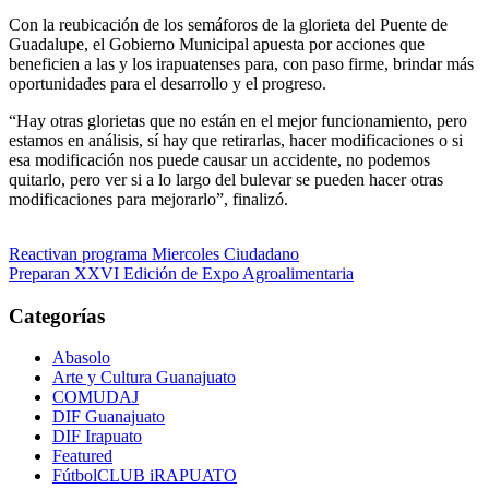
Con la reubicación de los semáforos de la glorieta del Puente de
Guadalupe, el Gobierno Municipal apuesta por acciones que
beneficien a las y los irapuatenses para, con paso firme, brindar más
oportunidades para el desarrollo y el progreso.
“Hay otras glorietas que no están en el mejor funcionamiento, pero
estamos en análisis, sí hay que retirarlas, hacer modificaciones o si
esa modificación nos puede causar un accidente, no podemos
quitarlo, pero ver si a lo largo del bulevar se pueden hacer otras
modificaciones para mejorarlo”, finalizó.
Navegación
Reactivan programa Miercoles Ciudadano
Preparan XXVI Edición de Expo Agroalimentaria
de
entradas
Categorías
Abasolo
Arte y Cultura Guanajuato
COMUDAJ
DIF Guanajuato
DIF Irapuato
Featured
FútbolCLUB iRAPUATO